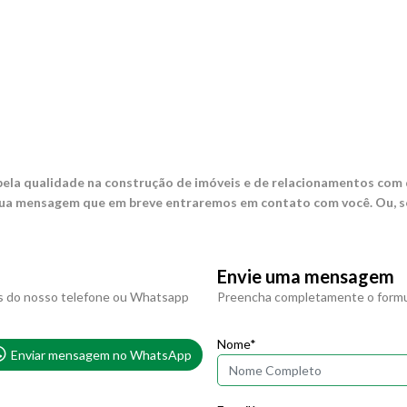
ela qualidade na construção de imóveis e de relacionamentos com
a mensagem que em breve entraremos em contato com você. Ou, se 
Envie uma mensagem
s do nosso telefone ou Whatsapp
Preencha completamente o formul
Nome*
Enviar mensagem no WhatsApp