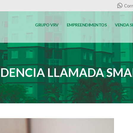
Corr
GRUPO VRV
EMPREENDIMENTOS
VENDA S
DENCIA LLAMADA SM