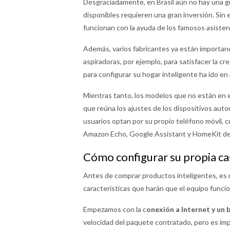
Desgraciadamente, en Brasil aún no hay una gr
disponibles requieren una gran inversión. Sin 
funcionan con la ayuda de los famosos asisten
Además, varios fabricantes ya están importando
aspiradoras, por ejemplo, para satisfacer la cr
para configurar su hogar inteligente ha ido e
Mientras tanto, los modelos que no están en e
que reúna los ajustes de los dispositivos auto
usuarios optan por su propio teléfono móvil, 
Amazon Echo, Google Assistant y HomeKit de
Cómo configurar su propia ca
Antes de comprar productos inteligentes, es n
características que harán que el equipo func
Empezamos con la c
onexión a Internet y un 
velocidad del paquete contratado, pero es impo