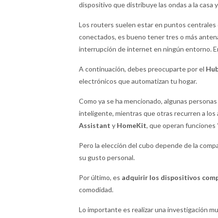
dispositivo que distribuye las ondas a la casa y
Los routers suelen estar en puntos centrales d
conectados, es bueno tener tres o más antenas
interrupción de internet en ningún entorno. En
A continuación, debes preocuparte por el
Hu
electrónicos que automatizan tu hogar.
Como ya se ha mencionado, algunas personas u
inteligente, mientras que otras recurren a lo
Assistant
y
HomeKit
, que operan funciones 
Pero la elección del cubo depende de la compat
su gusto personal.
Por último, es
adquirir los dispositivos com
comodidad.
Lo importante es realizar una investigación mu