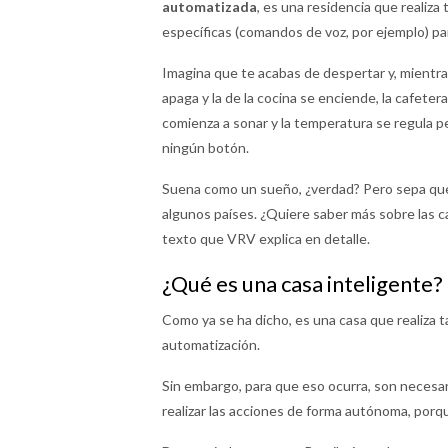
automatizada
, es una residencia que realiza
específicas (comandos de voz, por ejemplo) pa
Imagina que te acabas de despertar y, mientras
apaga y la de la cocina se enciende, la cafete
comienza a sonar y la temperatura se regula p
ningún botón.
Suena como un sueño, ¿verdad? Pero sepa que
algunos países. ¿Quiere saber más sobre las c
texto que VRV explica en detalle.
¿Qué es una casa inteligente?
Como ya se ha dicho, es una casa que realiza t
automatización.
Sin embargo, para que eso ocurra, son necesar
realizar las acciones de forma autónoma, porq