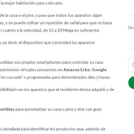
 la mejor habitación para colocarlo.
e la casa o el piso, y para que todos tus aparatos sigan
, y se puede utilizar un repetidor de señal para que no haya
No
 cuanto a la velocidad, de 15 a 20 Mega es suficiente.
b
, es decir, el dispositivo que controlará los aparatos
E-m
tilizan sus propios smartphones para controlar su casa
s asistentes virtuales presentes en
Amazon Echo
,
Google
“en cascada” o programadas para determinados días y horas.
ibilidad con los aparatos que el residente desea adquirir y de
patibles
para automatizar su casa o piso y vivir con gran
y detallada para identificar los productos que, además de