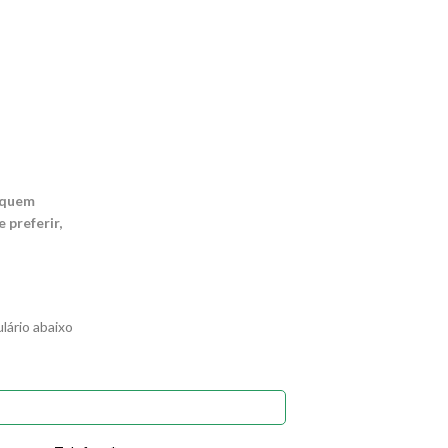
 quem
preferir,
ário abaixo