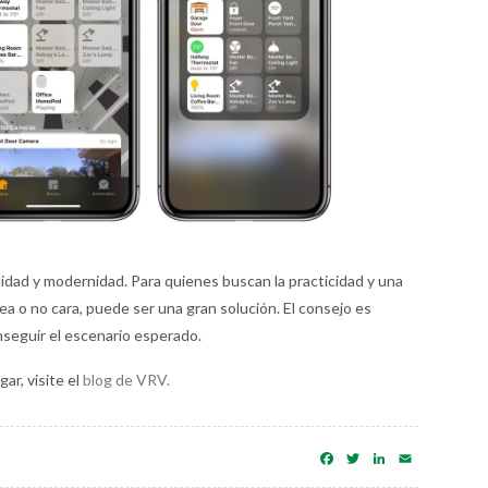
idad y modernidad. Para quienes buscan la practicidad y una
, sea o no cara, puede ser una gran solución. El consejo es
seguir el escenario esperado.
ar, visite el
blog de VRV.
Facebook
Twitter
LinkedIn
Email