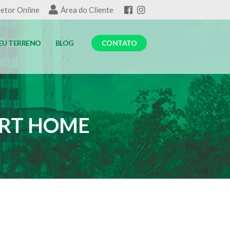
etor Online
Área do Cliente
EU TERRENO
BLOG
CONTATO
ART HOME