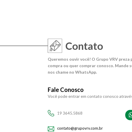
Contato
Queremos ouvir você! O Grupo VRV preza p
compra ou quer comprar conosco. Mande su
nos chame no WhatsApp.
Fale Conosco
Você pode entrar em contato conosco atravé
19 3645.5868
contato@grupovrv.com.br