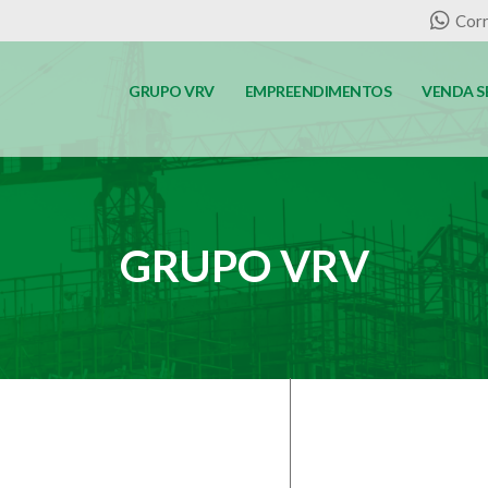
Corr
GRUPO VRV
EMPREENDIMENTOS
VENDA S
GRUPO VRV