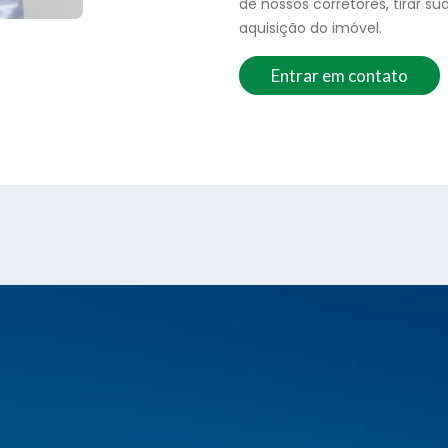
de
nossos corretores, tirar su
aquisição
do imóvel.
Entrar em contato