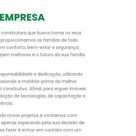
 EMPRESA
 construtora que busca tornar os seus
, proporcionamos as famílias de todo
com conforto, bem-estar e segurança.
jam melhores e o futuro da sua família
sponsabilidade e dedicação, utilizando
issionais e matéria-prima da melhor
construtivo. Afinal, para erguer imóveis
adoção de tecnologias, de capacitação e
ência.
do novos projetos e contamos com
, apenas esperando pela sua decisão de
sa fazer é entrar em contato com um