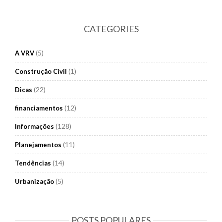
CATEGORIES
(5)
A VRV
(1)
Construção Civil
(22)
Dicas
(12)
financiamentos
(128)
Informações
(11)
Planejamentos
(14)
Tendências
(5)
Urbanização
POSTS POPULARES