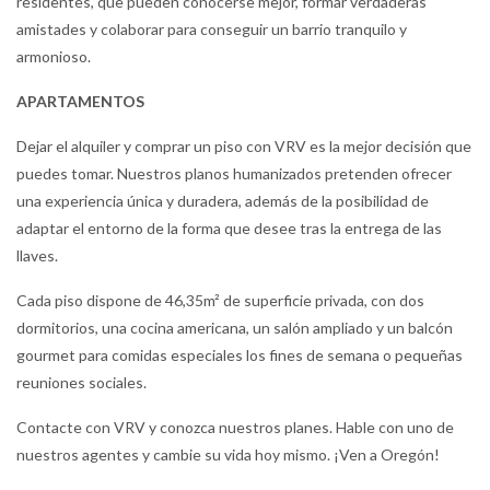
residentes, que pueden conocerse mejor, formar verdaderas
amistades y colaborar para conseguir un barrio tranquilo y
armonioso.
APARTAMENTOS
Dejar el alquiler y comprar un piso con VRV es la mejor decisión que
puedes tomar. Nuestros planos humanizados pretenden ofrecer
una experiencia única y duradera, además de la posibilidad de
adaptar el entorno de la forma que desee tras la entrega de las
llaves.
Cada piso dispone de 46,35m² de superficie privada, con dos
dormitorios, una cocina americana, un salón ampliado y un balcón
gourmet para comidas especiales los fines de semana o pequeñas
reuniones sociales.
Contacte con VRV y conozca nuestros planes. Hable con uno de
nuestros agentes y cambie su vida hoy mismo. ¡Ven a Oregón!