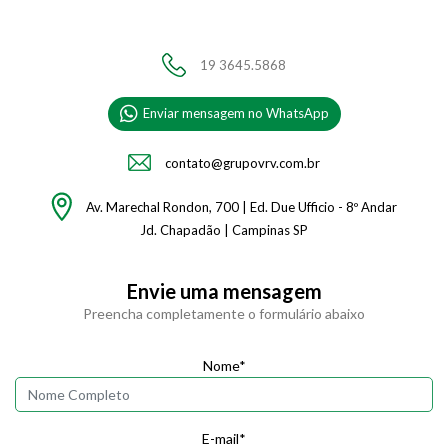
19 3645.5868
Enviar mensagem no WhatsApp
contato@grupovrv.com.br
Av. Marechal Rondon, 700 | Ed. Due Ufficio - 8º Andar
Jd. Chapadão | Campinas SP
Envie uma mensagem
Preencha completamente o formulário abaixo
Nome*
E-mail*