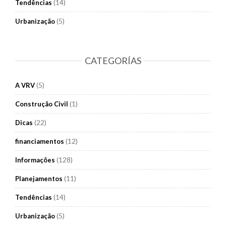
(14)
Tendências
(5)
Urbanização
CATEGORÍAS
(5)
A VRV
(1)
Construção Civil
(22)
Dicas
(12)
financiamentos
(128)
Informações
(11)
Planejamentos
(14)
Tendências
(5)
Urbanização