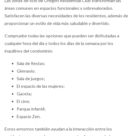
Las zonas de ocio de Oregon Residential Club transforman las
áreas comunes en espacios funcionales y sobrevalorados.
Satisfacen las diversas necesidades de los residentes, además de
proporcionar un estilo de vida más saludable y divertido.
Compruebe todas las opciones que pueden ser disfrutadas a
cualquier hora del día y todos los días de la semana por los
inquilinos del condominio:
Sala de fiestas;
Gimnasio;
Sala de juegos;
El espacio de las mujeres;
Gaceta;
El cine;
Parque infantil;
Espacio Zen.
Estos entornos también ayudan a la interacción entre los