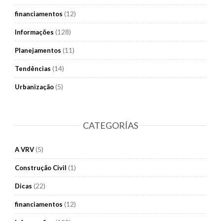
(12)
financiamentos
(128)
Informações
(11)
Planejamentos
(14)
Tendências
(5)
Urbanização
CATEGORÍAS
(5)
A VRV
(1)
Construção Civil
(22)
Dicas
(12)
financiamentos