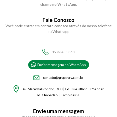
chame no WhatsApp.
Fale Conosco
Você pode entrar em contato conosco através do nosso telefone
ou Whatsapp
19 3645.5868
Enviar mensagem no WhatsApp
contato@grupovrv.com.br
Av. Marechal Rondon, 700 | Ed. Due Ufficio - 8º Andar
Jd. Chapadão | Campinas SP
Envie uma mensagem
Preencha completamente o formulário abaixo