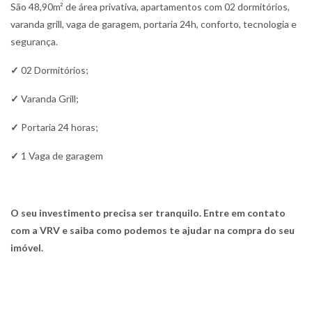
São 48,90m² de área privativa, apartamentos com 02 dormitórios,
varanda grill, vaga de garagem, portaria 24h, conforto, tecnologia e
segurança.
✓
02 Dormitórios;
✓
Varanda Grill;
✓
Portaria 24 horas;
✓
1 Vaga de garagem
O seu investimento precisa ser tranquilo. Entre em contato
com a VRV e saiba como podemos te ajudar na compra do seu
imóvel.