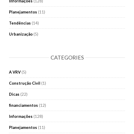
(128)
Informações
(11)
Planejamentos
(14)
Tendências
(5)
Urbanização
CATEGORIES
(5)
A VRV
(1)
Construção Civil
(22)
Dicas
(12)
financiamentos
(128)
Informações
(11)
Planejamentos