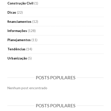
(1)
Construção Civil
(22)
Dicas
(12)
financiamentos
(128)
Informações
(11)
Planejamentos
(14)
Tendências
(5)
Urbanização
POSTS POPULARES
Nenhum post encontrado
POSTS POPULARES