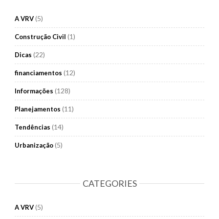
(5)
A VRV
(1)
Construção Civil
(22)
Dicas
(12)
financiamentos
(128)
Informações
(11)
Planejamentos
(14)
Tendências
(5)
Urbanização
CATEGORIES
(5)
A VRV