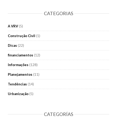
CATEGORIAS
(5)
A VRV
(1)
Construção Civil
(22)
Dicas
(12)
financiamentos
(128)
Informações
(11)
Planejamentos
(14)
Tendências
(5)
Urbanização
CATEGORÍAS