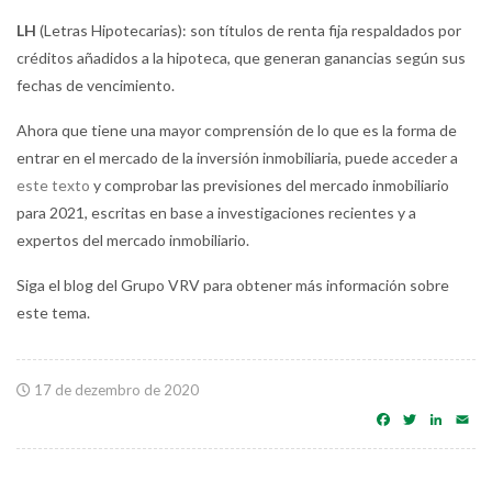
LH
(Letras Hipotecarias): son títulos de renta fija respaldados por
créditos añadidos a la hipoteca, que generan ganancias según sus
fechas de vencimiento.
Ahora que tiene una mayor comprensión de lo que es la forma de
entrar en el mercado de la inversión inmobiliaria, puede acceder a
este texto
y comprobar las previsiones del mercado inmobiliario
para 2021, escritas en base a investigaciones recientes y a
expertos del mercado inmobiliario.
Siga el blog del Grupo VRV para obtener más información sobre
este tema.
17 de dezembro de 2020
Facebook
Twitter
Linke
Em