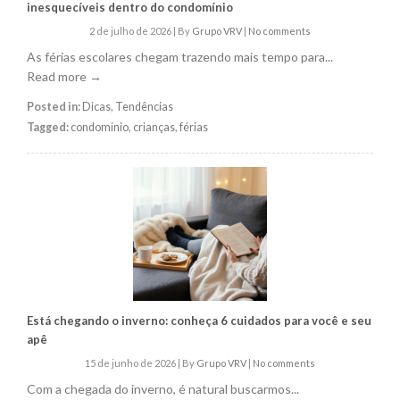
inesquecíveis dentro do condomínio
2 de julho de 2026
|
By
Grupo VRV
|
No comments
As férias escolares chegam trazendo mais tempo para...
Read more →
Posted in:
Dicas
,
Tendências
Tagged:
condominio
,
crianças
,
férias
Está chegando o inverno: conheça 6 cuidados para você e seu
apê
15 de junho de 2026
|
By
Grupo VRV
|
No comments
Com a chegada do inverno, é natural buscarmos...