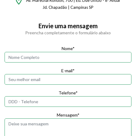
Av. Marechal Rondon, 700 | Ed. Due Ufficio - 8º Andar
Jd. Chapadão | Campinas SP
Envie uma mensagem
Preencha completamente o formulário abaixo
Nome*
E-mail*
Telefone*
Mensagem*