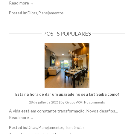
Read more →
Posted in:
Dicas
,
Planejamentos
POSTS POPULARES
Está na hora de dar um upgrade no seu lar! Saiba como!
28 de julho de 2026
|
By
Grupo VRV
|
No comments
A vida está em constante transformação. Novos desafios...
Read more →
Posted in:
Dicas
,
Planejamentos
,
Tendências