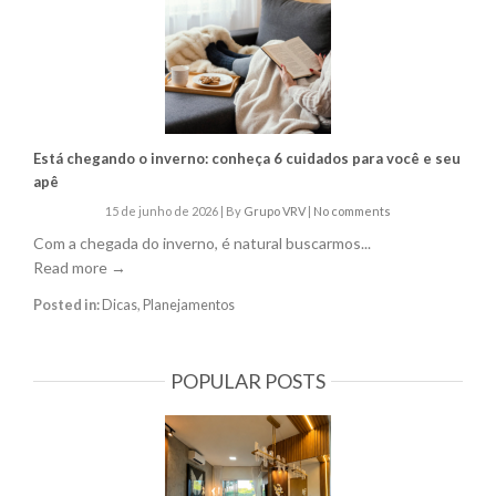
Está chegando o inverno: conheça 6 cuidados para você e seu
apê
15 de junho de 2026
|
By
Grupo VRV
|
No comments
Com a chegada do inverno, é natural buscarmos...
Read more →
Posted in:
Dicas
,
Planejamentos
POPULAR POSTS