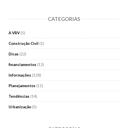
CATEGORIAS
(5)
A VRV
(1)
Construção Civil
(22)
Dicas
(12)
financiamentos
(128)
Informações
(11)
Planejamentos
(14)
Tendências
(5)
Urbanização