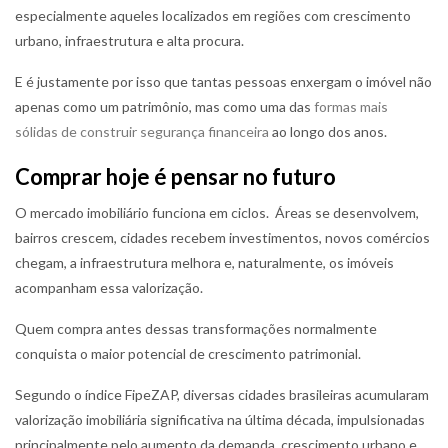
especialmente aqueles localizados em regiões com crescimento
urbano, infraestrutura e alta procura.
E é justamente por isso que tantas pessoas enxergam o imóvel não
apenas como um patrimônio, mas como uma das
formas mais
sólidas de construir segurança financeira
ao longo dos anos.
Comprar hoje é pensar no futuro
O mercado imobiliário funciona em ciclos. Áreas se desenvolvem,
bairros crescem, cidades recebem investimentos, novos comércios
chegam, a infraestrutura melhora e, naturalmente, os imóveis
acompanham essa valorização.
Quem compra antes dessas transformações normalmente
conquista o maior potencial de crescimento patrimonial.
Segundo o índice FipeZAP, diversas cidades brasileiras acumularam
valorização imobiliária significativa na última década, impulsionadas
principalmente pelo aumento da demanda, crescimento urbano e