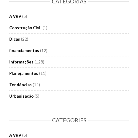
CATEGORÍAS
(5)
A VRV
(1)
Construção Civil
(22)
Dicas
(12)
financiamentos
(128)
Informações
(11)
Planejamentos
(14)
Tendências
(5)
Urbanização
CATEGORIES
(5)
A VRV