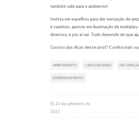
também vale para o ambiente!
Invista em espelhos para dar sensação de am
e cadeiras, aposte em iluminação de múltiplas 
diversos, e por aí vai. Tudo depende do que a
Gostou das dicas deste post? Confira mais s
APARTAMENTO
CANTO ALEMÃO
DECORAÇÃ
EMPREENDIMENTO
23 de setembro de
2021