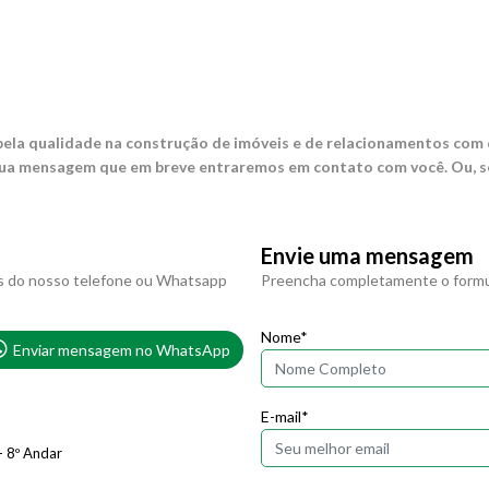
ela qualidade na construção de imóveis e de relacionamentos com
a mensagem que em breve entraremos em contato com você. Ou, se 
Envie uma mensagem
s do nosso telefone ou Whatsapp
Preencha completamente o formul
Nome*
Enviar mensagem no WhatsApp
E-mail*
- 8º Andar