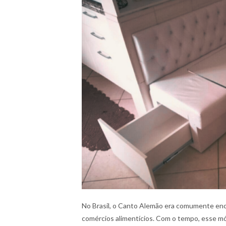
No Brasil, o Canto Alemão era comumente enco
comércios alimentícios. Com o tempo, esse móv