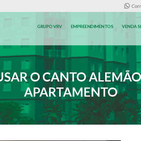
Corr
GRUPO VRV
EMPREENDIMENTOS
VENDA S
SAR O CANTO ALEMÃO
APARTAMENTO