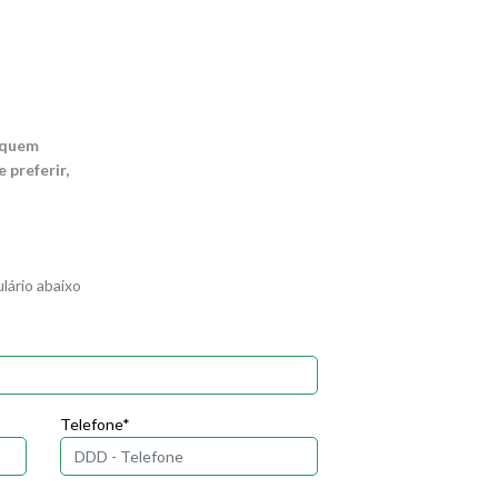
 quem
preferir,
ário abaixo
Telefone*