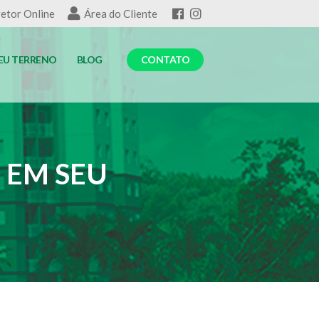
etor Online
Área do Cliente
EU TERRENO
BLOG
CONTATO
 EM SEU