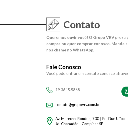
Contato
Queremos ouvir você! O Grupo VRV preza p
compra ou quer comprar conosco. Mande su
nos chame no WhatsApp.
Fale Conosco
Você pode entrar em contato conosco atravé
19 3645.5868
contato@grupovrv.com.br
Av. Marechal Rondon, 700 | Ed. Due Ufficio 
Jd. Chapadão | Campinas SP