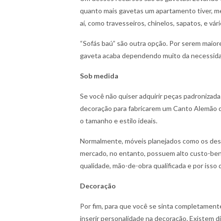
quanto mais gavetas um apartamento tiver, mel
aí, como travesseiros, chinelos, sapatos, e vár
“Sofás baú” são outra opção. Por serem maiore
gaveta acaba dependendo muito da necessida
Sob medida
Se você não quiser adquirir peças padronizada
decoração para fabricarem um Canto Alemão d
o tamanho e estilo ideais.
Normalmente, móveis planejados como os des
mercado, no entanto, possuem alto custo-benef
qualidade, mão-de-obra qualificada e por isso
Decoração
Por fim, para que você se sinta completament
inserir personalidade na decoração. Existem di