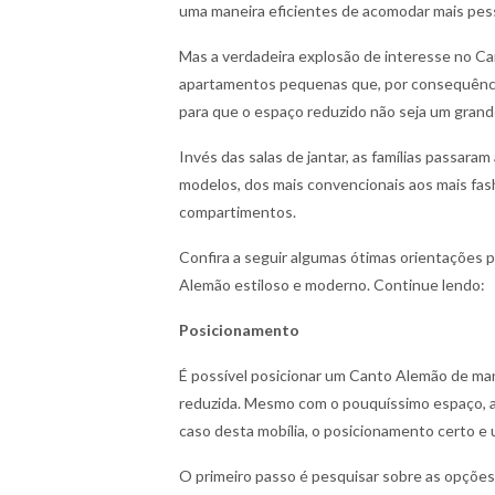
uma maneira eficientes de acomodar mais pes
Mas a verdadeira explosão de interesse no 
apartamentos pequenas que, por consequência
para que o espaço reduzido não seja um grand
Invés das salas de jantar, as famílias passara
modelos, dos mais convencionais aos mais fash
compartimentos.
Confira a seguir algumas ótimas orientações
Alemão estiloso e moderno. Continue lendo:
Posicionamento
É possível posicionar um Canto Alemão de m
reduzida. Mesmo com o pouquíssimo espaço, a c
caso desta mobília, o posicionamento certo e
O primeiro passo é pesquisar sobre as opções 