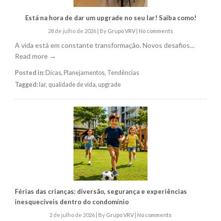
Está na hora de dar um upgrade no seu lar! Saiba como!
28 de julho de 2026
|
By
Grupo VRV
|
No comments
A vida está em constante transformação. Novos desafios...
Read more →
Posted in:
Dicas
,
Planejamentos
,
Tendências
Tagged:
lar
,
qualidade de vida
,
upgrade
Férias das crianças: diversão, segurança e experiências
inesquecíveis dentro do condomínio
2 de julho de 2026
|
By
Grupo VRV
|
No comments