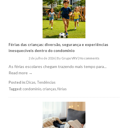
Férias das crianças: diversão, segurança e experiências
inesquecíveis dentro do condomínio
2 de julho de 2026
|
By
Grupo VRV
|
No comments
As férias escolares chegam trazendo mais tempo para...
Read more →
Posted in:
Dicas
,
Tendências
Tagged:
condominio
,
crianças
,
férias