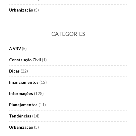
(5)
Urbanização
CATEGORIES
(5)
A VRV
(1)
Construção Civil
(22)
Dicas
(12)
financiamentos
(128)
Informações
(11)
Planejamentos
(14)
Tendências
(5)
Urbanização