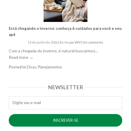
Está chegando o inverno: conheça 6 cuidados para você e seu
apê
15 de junho de 2026
|
By
Grupo VRV
|
No comments
Com a chegada do inverno, é natural buscarmos...
Read more →
Posted in:
Dicas
,
Planejamentos
NEWSLETTER
E-mail