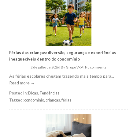
Férias das crianças: diversão, segurança e experiências
inesquecíveis dentro do condomínio
2 de julho de 2026
|
By
Grupo VRV
|
No comments
As férias escolares chegam trazendo mais tempo para...
Read more →
Posted in:
Dicas
,
Tendências
Tagged:
condominio
,
crianças
,
férias