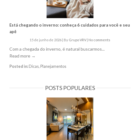
Está chegando o inverno: conheça 6 cuidados para você e seu
apê
15 de junho de 2026
|
By
Grupo VRV
|
No comments
Com a chegada do inverno, é natural buscarmos...
Read more →
Posted in:
Dicas
,
Planejamentos
POSTS POPULARES