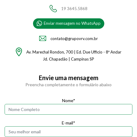
19 3645.5868
Enviar mensagem no WhatsApp
contato@grupovrv.com.br
Av. Marechal Rondon, 700 | Ed. Due Ufficio - 8º Andar
Jd. Chapadão | Campinas SP
Envie uma mensagem
Preencha completamente o formulário abaixo
Nome*
E-mail*