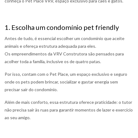
conheça o Pet Place VRV, espaço exclusivo para cães e gatos.
1. Escolha um condomínio pet friendly
Antes de tudo, é essencial escolher um condomínio que aceite
animais e ofereça estrutura adequada para eles.
Os empreendimentos da VRV Construtora são pensados para
acolher toda a família, inclusive os de quatro patas.
Por isso, contam com o Pet Place, um espaço exclusivo e seguro
onde os pets podem brincar, socializar e gastar energia sem
precisar sair do condomínio.
Além de mais conforto, essa estrutura oferece praticidade: o tutor
não precisa sair às ruas para garantir momentos de lazer e exercício
ao seu amigo.