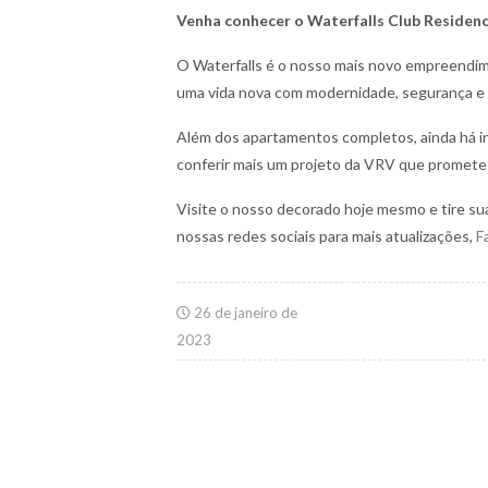
Venha conhecer o Waterfalls Club Residen
O Waterfalls é o nosso mais novo empreendi
uma vida nova com modernidade, segurança e u
Além dos apartamentos completos, ainda há i
conferir mais um projeto da VRV que promete 
Visite o nosso decorado hoje mesmo e tire s
nossas redes sociais para mais atualizações,
F
26 de janeiro de
2023