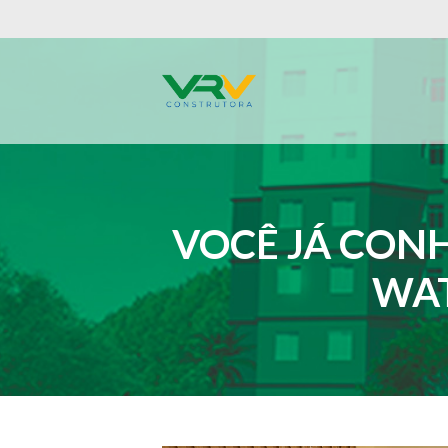
VOCÊ JÁ CON
WAT