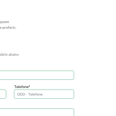
 quem
preferir,
ário abaixo
Telefone*