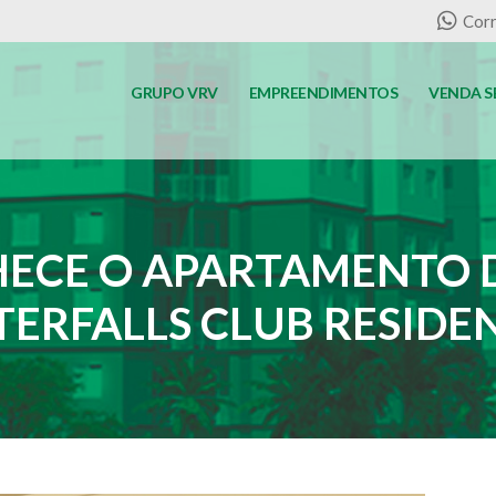
Corr
GRUPO VRV
EMPREENDIMENTOS
VENDA S
HECE O APARTAMENTO
ERFALLS CLUB RESIDE