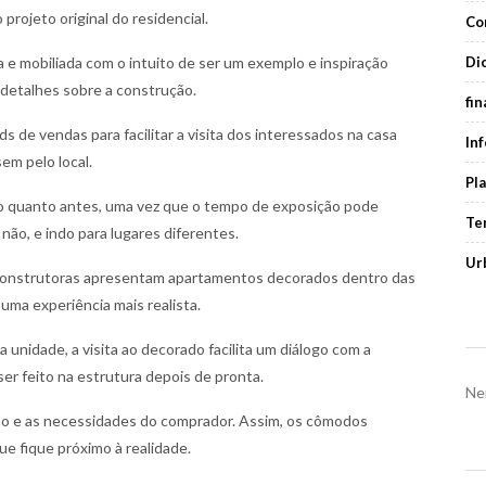
projeto original do residencial.
Co
Di
 e mobiliada com o intuito de ser um exemplo e inspiração
e detalhes sobre a construção.
fi
 de vendas para facilitar a visita dos interessados na casa
In
em pelo local.
Pl
 o quanto antes, uma vez que o tempo de exposição pode
Te
 não, e indo para lugares diferentes.
Ur
 construtoras apresentam apartamentos decorados dentro das
uma experiência mais realista.
 unidade, a visita ao decorado facilita um diálogo com a
er feito na estrutura depois de pronta.
Ne
ção e as necessidades do comprador. Assim, os cômodos
ue fique próximo à realidade.