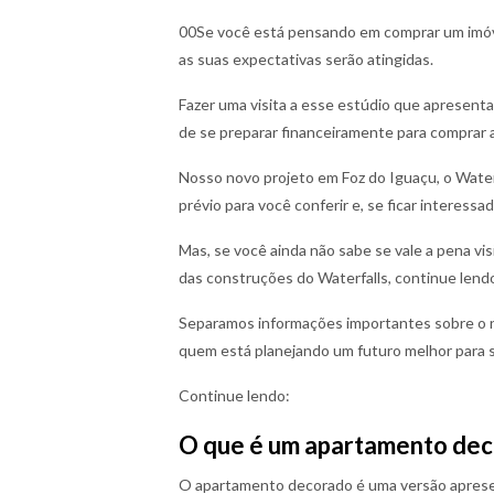
00Se você está pensando em comprar um imóve
as suas expectativas serão atingidas.
Fazer uma visita a esse estúdio que apresent
de se preparar financeiramente para comprar 
Nosso novo projeto em Foz do Iguaçu, o Wate
prévio para você conferir e, se ficar interess
Mas, se você ainda não sabe se vale a pena vi
das construções do Waterfalls, continue lendo
Separamos informações importantes sobre o 
quem está planejando um futuro melhor para si
Continue lendo:
O que é um apartamento de
O apartamento decorado é uma versão aprese