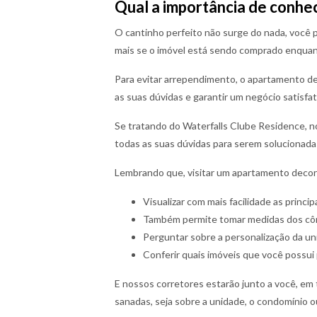
Qual a importância de conhe
O cantinho perfeito não surge do nada, você p
mais se o imóvel está sendo comprado enquant
Para evitar arrependimento, o apartamento de
as suas dúvidas e garantir um negócio satisfat
Se tratando do Waterfalls Clube Residence, nos
todas as suas dúvidas para serem solucionada
Lembrando que, visitar um apartamento decor
Visualizar com mais facilidade as princip
Também permite tomar medidas dos cômo
Perguntar sobre a personalização da un
Conferir quais imóveis que você possui 
E nossos corretores estarão junto a você, em
sanadas, seja sobre a unidade, o condomínio