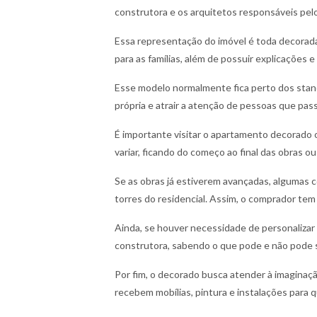
construtora e os arquitetos responsáveis pelo 
Essa representação do imóvel é toda decorada
para as famílias, além de possuir explicações 
Esse modelo normalmente fica perto dos stands
própria e atrair a atenção de pessoas que pass
É importante visitar o apartamento decorado
variar, ficando do começo ao final das obras ou
Se as obras já estiverem avançadas, algumas
torres do residencial. Assim, o comprador tem 
Ainda, se houver necessidade de personalizar a
construtora, sabendo o que pode e não pode s
Por fim, o decorado busca atender à imagina
recebem mobílias, pintura e instalações para q