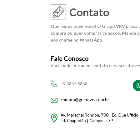
Contato
Queremos ouvir você! O Grupo VRV preza p
compra ou quer comprar conosco. Mande su
nos chame no WhatsApp.
Fale Conosco
Você pode entrar em contato conosco atravé
19 3645.5868
contato@grupovrv.com.br
Av. Marechal Rondon, 700 | Ed. Due Ufficio 
Jd. Chapadão | Campinas SP